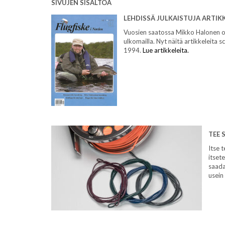
SIVUJEN SISÄLTÖÄ
LEHDISSÄ JULKAISTUJA ARTIK
Vuosien saatossa Mikko Halonen on 
ulkomailla. Nyt näitä artikkeleita 
1994.
Lue artikkeleita.
TEE S
Itse t
itsete
saada
usein