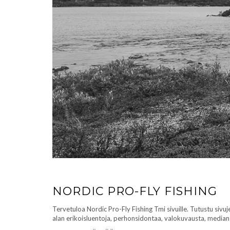
NORDIC PRO-FLY FISHING
Tervetuloa Nordic Pro-Fly Fishing Tmi sivuille. Tutustu sivu
alan erikoisluentoja, perhonsidontaa, valokuvausta, median 